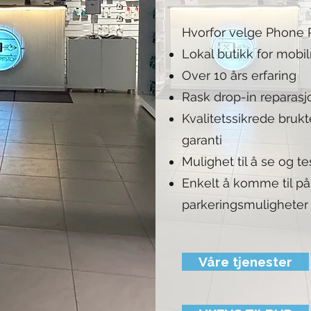
Hvorfor velge Phone P
Lokal butikk for mobi
Over 10 års erfaring
Rask drop-in reparasj
Kvalitetssikrede bru
garanti
Mulighet til å se og t
Enkelt å komme til 
parkeringsmuligheter
Våre tjenester