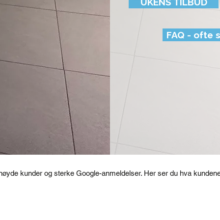
UKENS TILBUD
FAQ - ofte 
ornøyde kunder og sterke Google-anmeldelser. Her ser du hva kundene