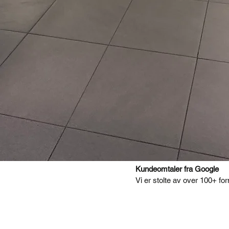
Kundeomtaler fra Google
Vi er stolte av over 100+ f