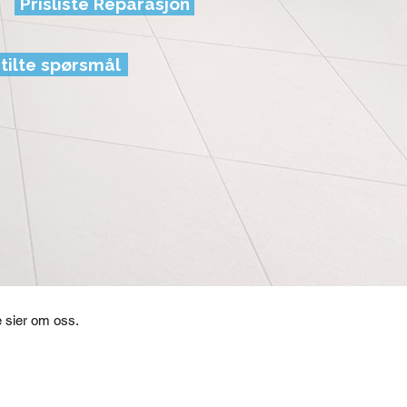
Prisliste Reparasjon
stilte spørsmål
 sier om oss.