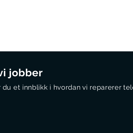
vi jobber
 du et innblikk i hvordan vi reparerer tel