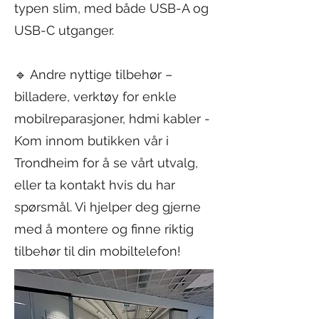
typen slim, med både USB-A og
USB-C utganger.
🔹 Andre nyttige tilbehør –
billadere, verktøy for enkle
mobilreparasjoner, hdmi kabler -
Kom innom butikken vår i
Trondheim for å se vårt utvalg,
eller ta kontakt hvis du har
spørsmål. Vi hjelper deg gjerne
med å montere og finne riktig
tilbehør til din mobiltelefon!