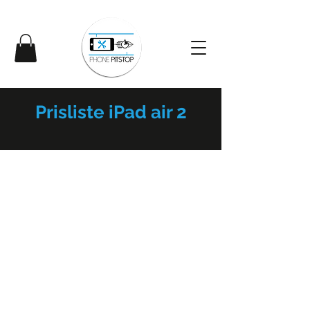
Prisliste iPad air 2