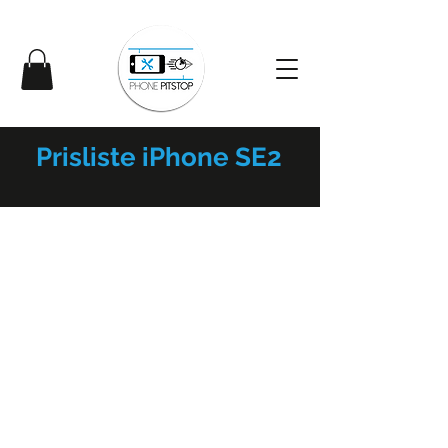
Prisliste iPhone SE2