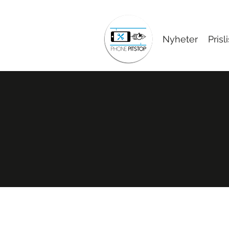
Nyheter
Prisl