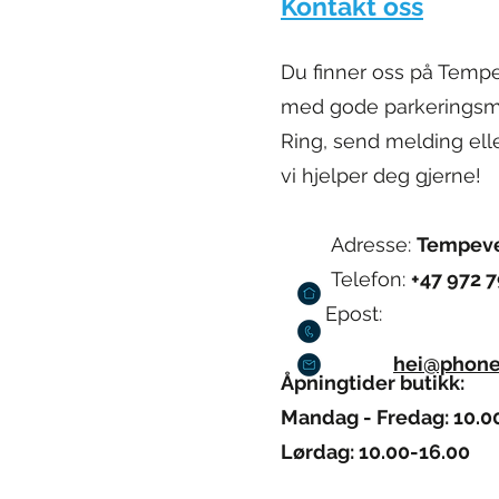
Kontakt oss
Du finner oss på Tempe
med gode parkeringsmu
Ring, send melding elle
vi hjelper deg gjerne!
Adresse:
Tempeve
Telefon:
+47 972 
​
Epost:
hei@phone
Åpningtider butikk:
Mandag - Fredag: 10.0
Lørdag: 10.00-16.00